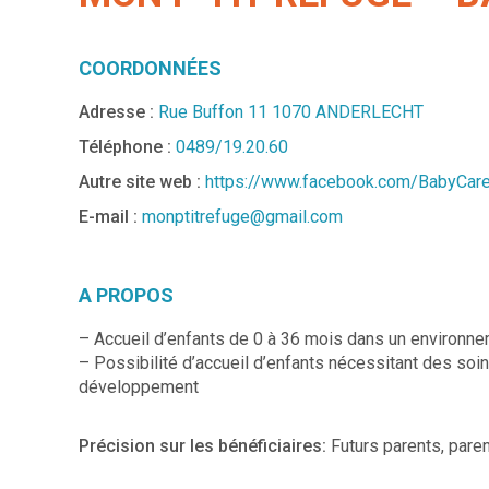
COORDONNÉES
Adresse :
Rue Buffon 11 1070 ANDERLECHT
Téléphone :
0489/19.20.60
Autre site web :
https://www.facebook.com/BabyCare
E-mail :
monptitrefuge@gmail.com
A PROPOS
– Accueil d’enfants de 0 à 36 mois dans un environneme
– Possibilité d’accueil d’enfants nécessitant des soi
développement
Précision sur les bénéficiaires:
Futurs parents, paren