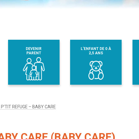
DEVENIR
L’ENFANT DE 0 À
PARENT
2,5 ANS
P’TIT REFUGE – BABY CARE
ABY CARE (BABY CARE)