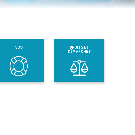
SOS
DROITS ET
DÉMARCHES