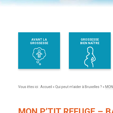
AVANT LA
GROSSESSE
GROSSESSE
BIEN NAÎTRE
Vous êtes ici :
Accueil
»
Qui peut m’aider à Bruxelles ?
»
MON 
MON P’TIT REFUGE – B