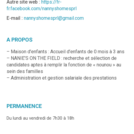
Autre site web :
https://fr-
fr.facebook.com/nannyshomesprl
E-mail :
nannyshomesprl@gmail.com
A PROPOS
– Maison d’enfants : Accueil d’enfants de 0 mois à 3 ans
– NANIE’S ON THE FIELD : recherche et sélection de
candidates aptes à remplir la fonction de « nounou » au
sein des familles
– Administration et gestion salariale des prestations
PERMANENCE
Du lundi au vendredi de 7h30 à 18h