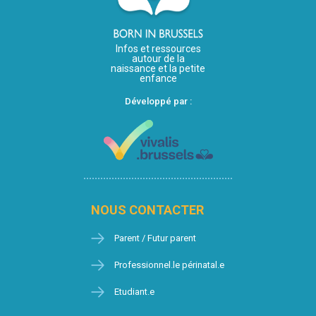
Infos et ressources
autour de la
naissance et la petite
enfance
Développé par :
NOUS CONTACTER
Parent / Futur parent
Professionnel.le périnatal.e
Etudiant.e