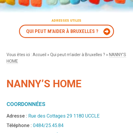
ADRESSES UTILES
QUI PEUT M'AIDER À BRUXELLES ?
Vous êtes ici :
Accueil
»
Qui peut m’aider à Bruxelles ?
»
NANNY’S
HOME
NANNY’S HOME
COORDONNÉES
Adresse :
Rue des Cottages 29 1180 UCCLE
Téléphone :
0484/25.45.84