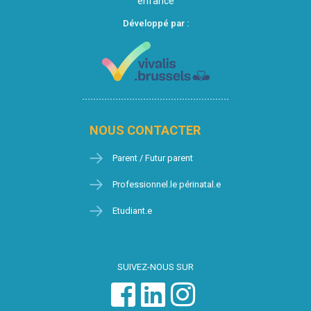
enfance
Développé par :
NOUS CONTACTER
Parent / Futur parent
Professionnel.le périnatal.e
Etudiant.e
SUIVEZ-NOUS SUR