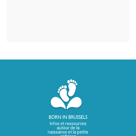
Infos et ressources
autour de la
naissance et la petite