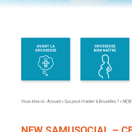
AVANT LA
GROSSESSE
GROSSESSE
BIEN NAÎTRE
Vous êtes ici :
Accueil
»
Qui peut m’aider à Bruxelles ?
»
NEW
NEW SAMUSOCIAL – CE