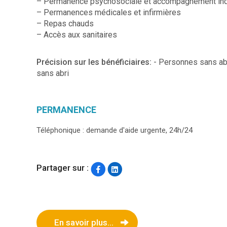
– Permanence psychosociale et accompagnement ind
– Permanences médicales et infirmières
– Repas chauds
– Accès aux sanitaires
Précision sur les bénéficiaires:
- Personnes sans ab
sans abri
PERMANENCE
Téléphonique : demande d'aide urgente, 24h/24
Partager sur :
En savoir plus...