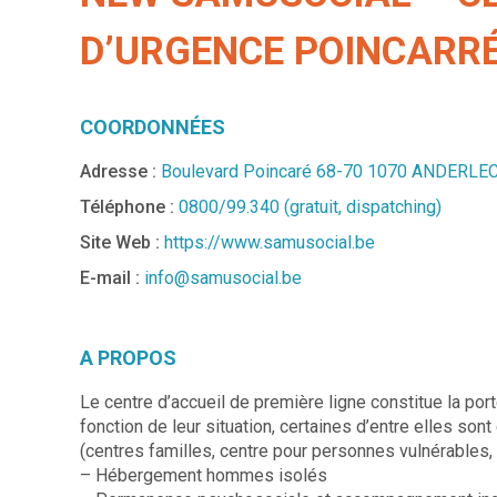
D’URGENCE POINCARR
COORDONNÉES
Adresse :
Boulevard Poincaré 68-70 1070 ANDERLE
Téléphone :
0800/99.340 (gratuit, dispatching)
Site Web :
https://www.samusocial.be
E-mail :
info@samusocial.be
A PROPOS
Le centre d’accueil de première ligne constitue la por
fonction de leur situation, certaines d’entre elles son
(centres familles, centre pour personnes vulnérables, p
– Hébergement hommes isolés