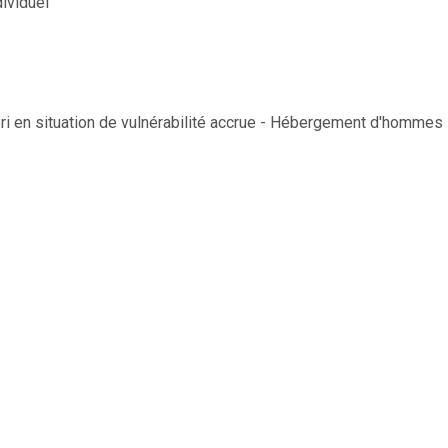
ividuel
ri en situation de vulnérabilité accrue - Hébergement d'hommes