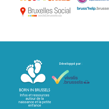
Développé par :
Infos et ressources
autour de la
naissance et la petite
enfance