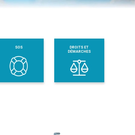
SOS
DROITS ET
DÉMARCHES