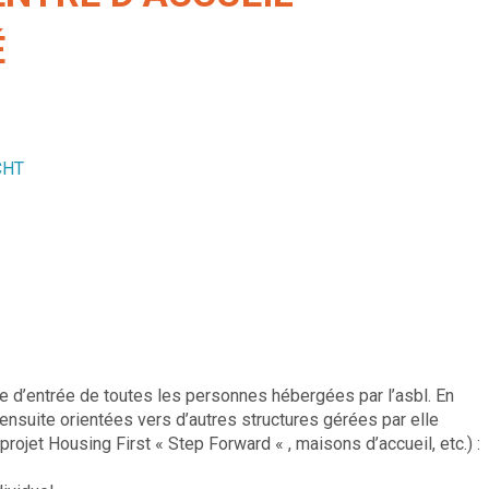
É
CHT
te d’entrée de toutes les personnes hébergées par l’asbl. En
t ensuite orientées vers d’autres structures gérées par elle
rojet Housing First « Step Forward « , maisons d’accueil, etc.) :