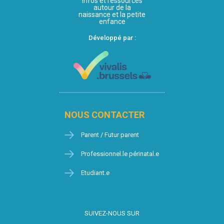
Infos et ressources
autour de la
naissance et la petite
enfance
Développé par :
NOUS CONTACTER
Parent / Futur parent
Professionnel.le périnatal.e
Etudiant.e
SUIVEZ-NOUS SUR