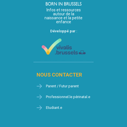
Infos et ressources
autour de la
naissance et la petite
enfance
Développé par :
NOUS CONTACTER
Parent / Futur parent
Professionnel.le périnatal.e
Etudiant.e