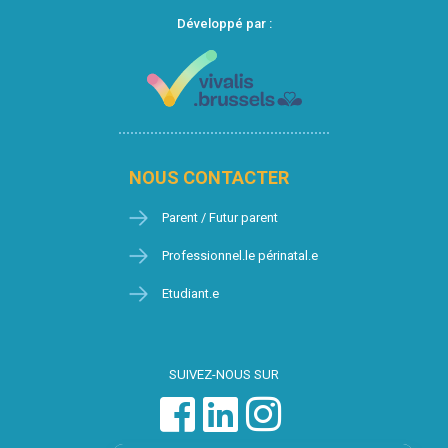
Développé par :
NOUS CONTACTER
Parent / Futur parent
Professionnel.le périnatal.e
Etudiant.e
SUIVEZ-NOUS SUR