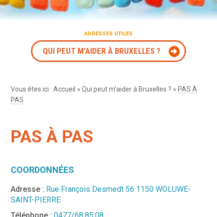
ADRESSES UTILES
QUI PEUT M'AIDER À BRUXELLES ?
Vous êtes ici :
Accueil
»
Qui peut m’aider à Bruxelles ?
»
PAS À
PAS
PAS À PAS
COORDONNÉES
Adresse :
Rue François Desmedt 56 1150 WOLUWE-
SAINT-PIERRE
Téléphone :
0477/68.85.08