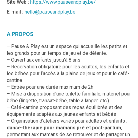
Site Web :
https://www.pauseandplay.be/
E-mail :
hello@pauseandplay.be
A PROPOS
– Pause & Play est un espace qui accueille les petits et
les grands pour un temps de jeu et de détente.
– Ouvert aux enfants jusqu’à 8 ans
– Réservation obligatoire pour les adultes, les enfants et
les bébés pour l’accès à la plaine de jeux et pour le café-
cantine
– Entrée pour une durée maximum de 2h
– Mise à disposition d’une toilette familiale, matériel pour
bébé (lingette, transat-bébé, table à langer, etc.)
– Café-cantine proposant des repas équilibrés et des
équipements adaptés aux jeunes enfants et bébés
– Organisation d’ateliers variés pour adultes et enfants :
danse-thérapie pour mamans pré et post-partum
,
permettant aux mamans de se retrouver et de partager un