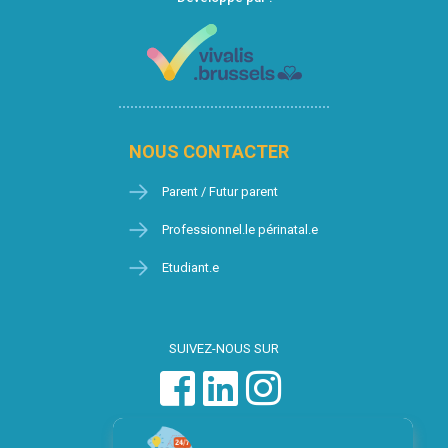
NOUS CONTACTER
Parent / Futur parent
Professionnel.le périnatal.e
Etudiant.e
SUIVEZ-NOUS SUR