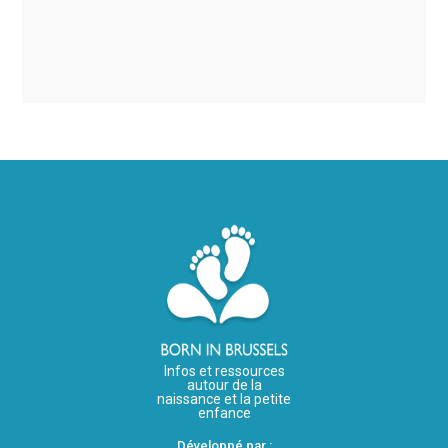
Infos et ressources
autour de la
naissance et la petite
enfance
Développé par :