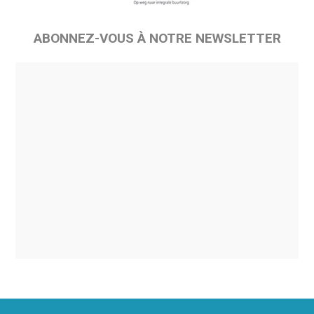
ABONNEZ-VOUS À NOTRE NEWSLETTER