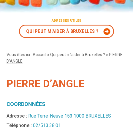
ADRESSES UTILES
QUI PEUT M'AIDER À BRUXELLES ?
Vous êtes ici :
Accueil
»
Qui peut m’aider à Bruxelles ?
»
PIERRE
D’ANGLE
PIERRE D’ANGLE
COORDONNÉES
Adresse :
Rue Terre-Neuve 153 1000 BRUXELLES
Téléphone :
02/513.38.01