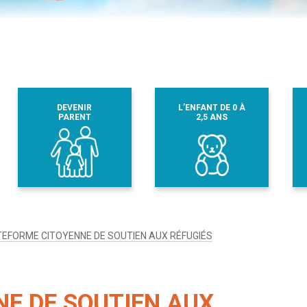
DEVENIR
L’ENFANT DE 0 À
PARENT
2,5 ANS
EFORME CITOYENNE DE SOUTIEN AUX RÉFUGIÉS
E DE SOUTIEN AUX