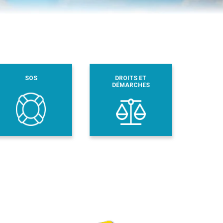
SOS
DROITS ET
DÉMARCHES