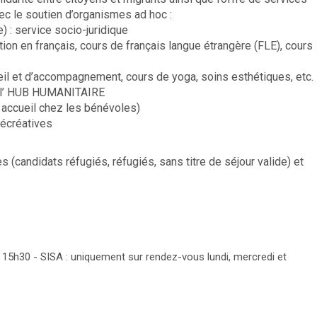
ec le soutien d’organismes ad hoc :
) : service socio-juridique
n en français, cours de français langue étrangère (FLE), cours
il et d’accompagnement, cours de yoga, soins esthétiques, etc.
ia l’ HUB HUMANITAIRE
accueil chez les bénévoles)
récréatives
 (candidats réfugiés, réfugiés, sans titre de séjour valide) et
 15h30 - SISA : uniquement sur rendez-vous lundi, mercredi et