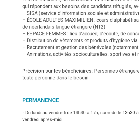
qui répondent aux besoins des candidats réfugiés, av
– SISA (service d’information sociale et administrative
– ÉCOLE ADULTES MAXIMILIEN : cours d’alphabétisatio
de néerlandais langue étrangère (NT2)
– ESPACE FEMMES : lieu d’accueil, d’écoute, de conse
– Distribution de vêtements et produits d’hygiène v
– Recrutement et gestion des bénévoles (notamment 
– Animations, activités socioculturelles, sportives et 
Précision sur les bénéficiaires:
Personnes étrangères
toute personne dans le besoin
PERMANENCE
- Du lundi au vendredi de 13h30 à 17h, samedi de 13h30 à
vendredi après-midi