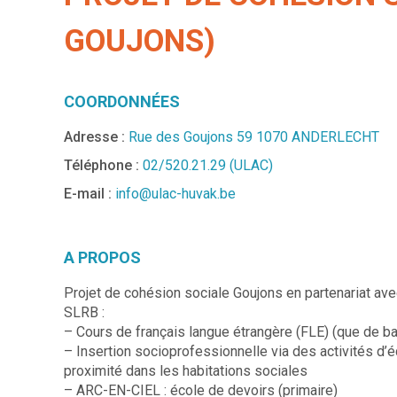
GOUJONS)
COORDONNÉES
Adresse :
Rue des Goujons 59 1070 ANDERLECHT
Téléphone :
02/520.21.29 (ULAC)
E-mail :
info@ulac-huvak.be
A PROPOS
Projet de cohésion sociale Goujons en partenariat a
SLRB :
– Cours de français langue étrangère (FLE) (que de b
– Insertion socioprofessionnelle via des activités d’é
proximité dans les habitations sociales
– ARC-EN-CIEL : école de devoirs (primaire)