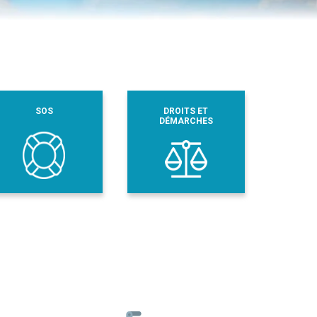
SOS
DROITS ET
DÉMARCHES