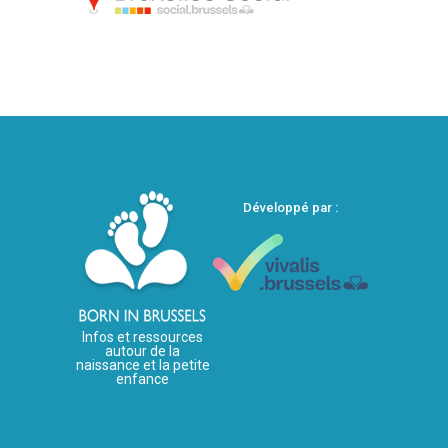
Développé par :
Infos et ressources
autour de la
naissance et la petite
enfance