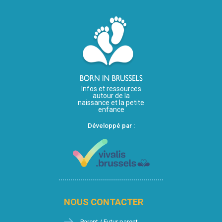
Infos et ressources
autour de la
naissance et la petite
enfance
Développé par :
NOUS CONTACTER
Parent / Futur parent