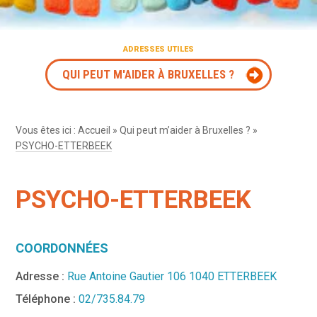
ADRESSES UTILES
QUI PEUT M'AIDER À BRUXELLES ?
Vous êtes ici :
Accueil
»
Qui peut m’aider à Bruxelles ?
»
PSYCHO-ETTERBEEK
PSYCHO-ETTERBEEK
COORDONNÉES
Adresse :
Rue Antoine Gautier 106 1040 ETTERBEEK
Téléphone :
02/735.84.79