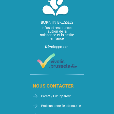
Infos et ressources
autour de la
naissance et la petite
enfance
Développé par :
NOUS CONTACTER
Parent / Futur parent
Professionnel.le périnatal.e