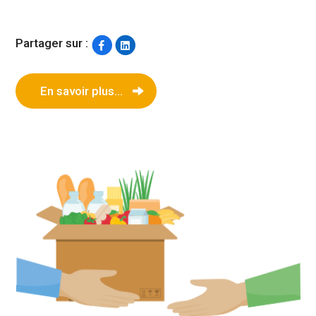
Partager sur :
En savoir plus...