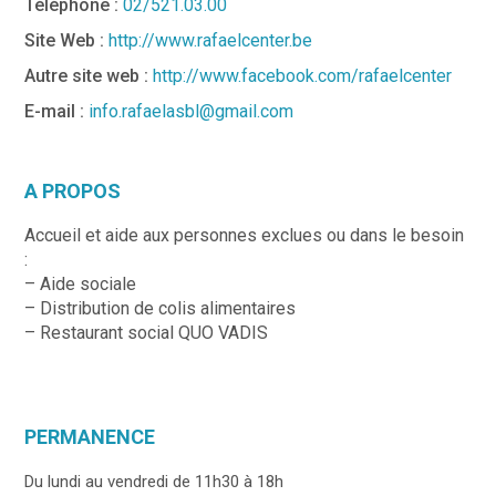
Téléphone :
02/521.03.00
Site Web :
http://www.rafaelcenter.be
Autre site web :
http://www.facebook.com/rafaelcenter
E-mail :
info.rafaelasbl@gmail.com
A PROPOS
Accueil et aide aux personnes exclues ou dans le besoin
:
– Aide sociale
– Distribution de colis alimentaires
– Restaurant social QUO VADIS
PERMANENCE
Du lundi au vendredi de 11h30 à 18h