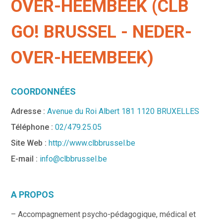
OVER-HEEMBEEK (CLB
GO! BRUSSEL - NEDER-
OVER-HEEMBEEK)
COORDONNÉES
Adresse :
Avenue du Roi Albert 181 1120 BRUXELLES
Téléphone :
02/479.25.05
Site Web :
http://www.clbbrussel.be
E-mail :
info@clbbrussel.be
A PROPOS
– Accompagnement psycho-pédagogique, médical et