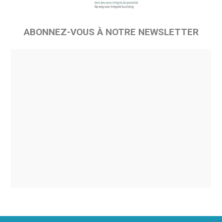
ABONNEZ-VOUS À NOTRE NEWSLETTER