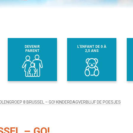
DEVENIR
L’ENFANT DE 0 À
PARENT
2,5 ANS
LENGROEP 8 BRUSSEL – GO! KINDERDAGVERBLIJF DE POESJES
SEL – GO!