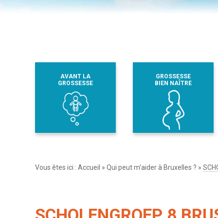
AVANT LA
GROSSESSE
GROSSESSE
BIEN NAÎTRE
Vous êtes ici :
Accueil
»
Qui peut m’aider à Bruxelles ?
»
SCHO
SCHOLENGROEP 8 BRUS