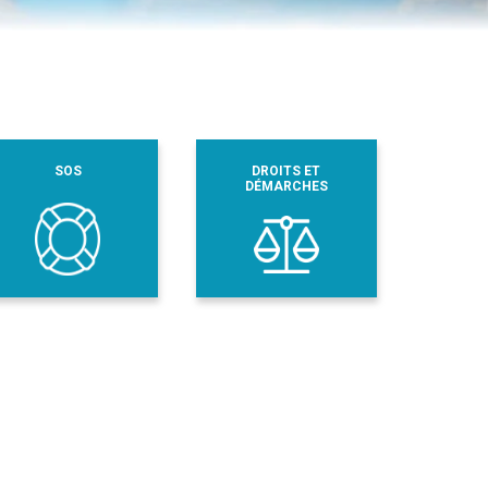
SOS
DROITS ET
DÉMARCHES