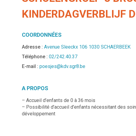
KINDERDAGVERBLIJF D
COORDONNÉES
Adresse :
Avenue Sleeckx 106 1030 SCHAERBEEK
Téléphone :
02/242.40.37
E-mail :
poesjes@kdv.sgr8.be
A PROPOS
– Accueil d’enfants de 0 à 36 mois
– Possibilité d’accueil d’enfants nécessitant des soi
développement