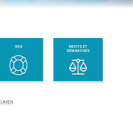
SOS
DROITS ET
DÉMARCHES
 LAKEN