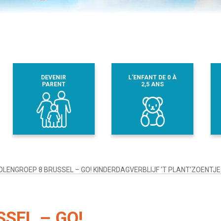
DEVENIR
L’ENFANT DE 0 À
PARENT
2,5 ANS
LENGROEP 8 BRUSSEL – GO! KINDERDAGVERBLIJF ‘T PLANT’ZOENTJE
SEL – GO!