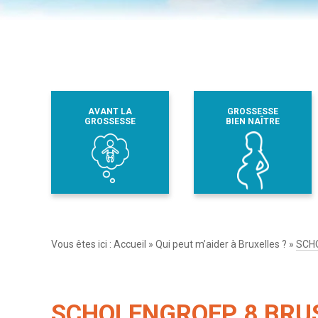
AVANT LA
GROSSESSE
GROSSESSE
BIEN NAÎTRE
Vous êtes ici :
Accueil
»
Qui peut m’aider à Bruxelles ?
»
SCHO
SCHOLENGROEP 8 BRUS