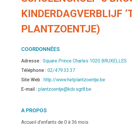
KINDERDAGVERBLIJF ‘T
PLANTZOENTJE)
COORDONNÉES
Adresse :
Square Prince Charles 1020 BRUXELLES
Téléphone :
02/479.33.37
Site Web :
http://www.hetplantzoentje.be
E-mail :
plantzoentje@kdv.sgr8.be
A PROPOS
Accueil d’enfants de 0 à 36 mois