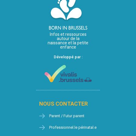
Infos et ressources
autour de la
naissance et la petite
enfance
Développé par :
NOUS CONTACTER
Parent / Futur parent
Professionnel.le périnatal.e