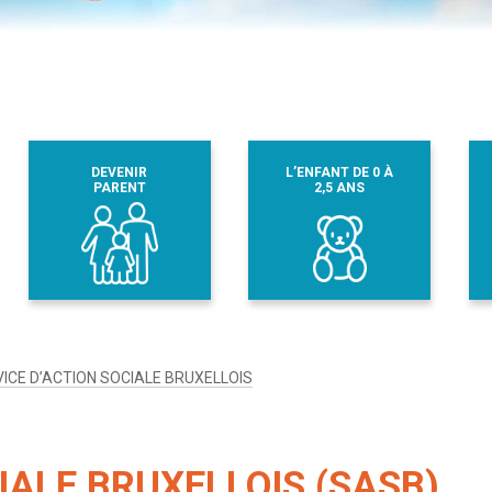
DEVENIR
L’ENFANT DE 0 À
PARENT
2,5 ANS
ICE D’ACTION SOCIALE BRUXELLOIS
IALE BRUXELLOIS (SASB)