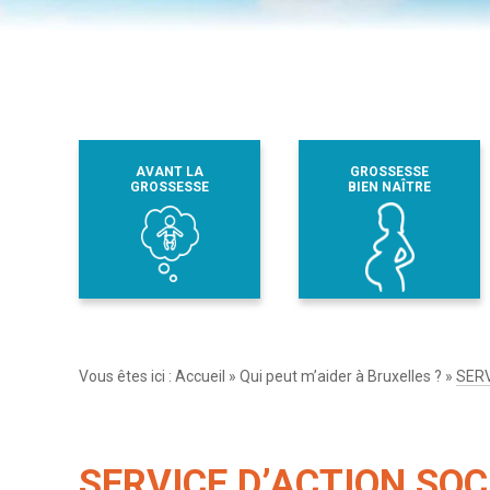
AVANT LA
GROSSESSE
GROSSESSE
BIEN NAÎTRE
Vous êtes ici :
Accueil
»
Qui peut m’aider à Bruxelles ?
»
SERV
SERVICE D’ACTION SOC