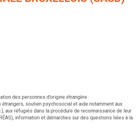
nation des personnes d’origine étrangère :
es étrangers, soutien psychosocial et aide notamment aux
tc.), aux réfugiés dans la procédure de reconnaissance de leur
SIRÉAS), information et démarches sur des questions liées à la