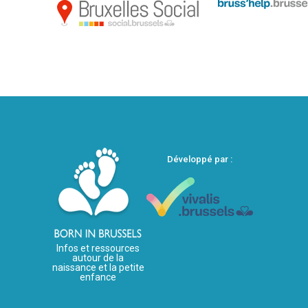
Développé par :
Infos et ressources
autour de la
naissance et la petite
enfance