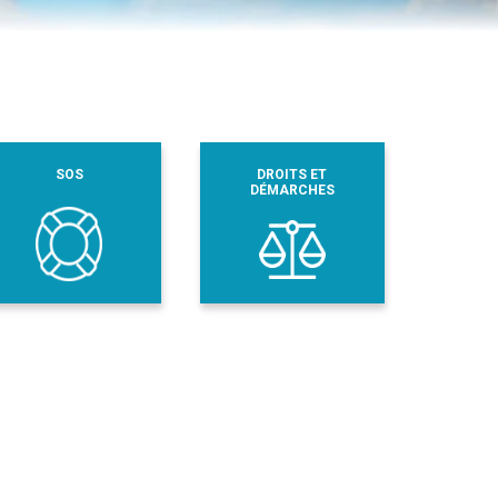
SOS
DROITS ET
DÉMARCHES