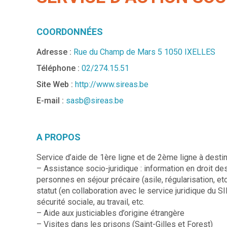
COORDONNÉES
Adresse :
Rue du Champ de Mars 5 1050 IXELLES
Téléphone :
02/274.15.51
Site Web :
http://www.sireas.be
E-mail :
sasb@sireas.be
A PROPOS
Service d’aide de 1ère ligne et de 2ème ligne à desti
– Assistance socio-juridique : information en droit d
personnes en séjour précaire (asile, régularisation, e
statut (en collaboration avec le service juridique du 
sécurité sociale, au travail, etc.
– Aide aux justiciables d’origine étrangère
– Visites dans les prisons (Saint-Gilles et Forest)