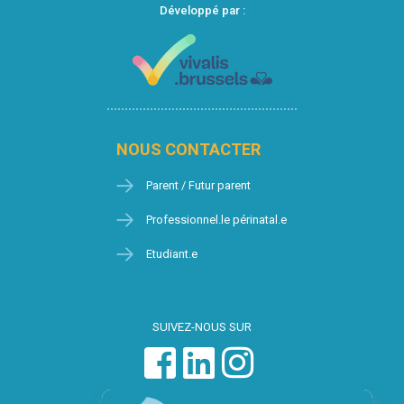
Développé par :
NOUS CONTACTER
Parent / Futur parent
Professionnel.le périnatal.e
Etudiant.e
SUIVEZ-NOUS SUR