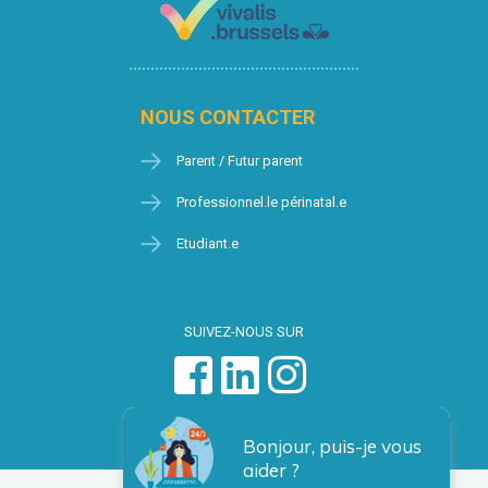
NOUS CONTACTER
Parent / Futur parent
Professionnel.le périnatal.e
Etudiant.e
SUIVEZ-NOUS SUR
Bonjour, puis-je vous
aider ?