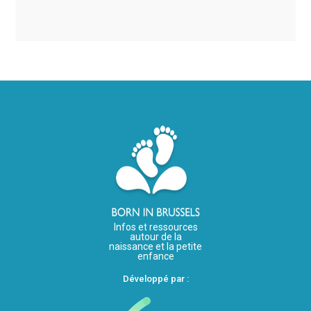
Infos et ressources
autour de la
naissance et la petite
enfance
Développé par :