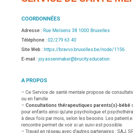
COORDONNÉES
Adresse :
Rue Melsens 38 1000 Bruxelles
Téléphone :
02/279 63 40
Site Web :
https://bravvo.bruxelles.be/node/1156
E-mail :
joy.assenmaker@brucity.education
A PROPOS
– Ce Service de santé mentale propose de consultation
ou en famille
–
Consultations thérapeutiques parents(s)-bébé
d
pour enfants ainsi qu’une psychologue et psychothérap
à deux fois par mois, selon les besoins. Les patient
rencontre permet de voir si un suivi est possible.
– Travail en réseau avec d’autres partenaires : SAJ, S