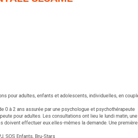
s pour adultes, enfants et adolescents, individuelles, en coupl
e 0 à 2 ans assurée par une psychologue et psychothérapeute
eute pour adultes. Les consultations ont lieu le lundi matin, une
.e.s doivent effectuer eux.elles-mêmes la demande. Une première
PJ, SOS Enfants, Bru-Stars