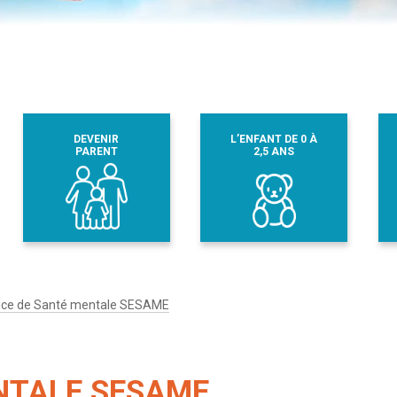
DEVENIR
L’ENFANT DE 0 À
PARENT
2,5 ANS
ice de Santé mentale SESAME
NTALE SESAME