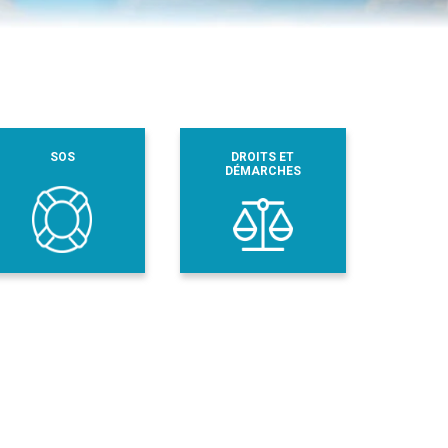
SOS
DROITS ET
DÉMARCHES