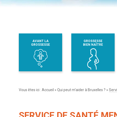
AVANT LA
GROSSESSE
GROSSESSE
BIEN NAÎTRE
Vous êtes ici :
Accueil
»
Qui peut m’aider à Bruxelles ?
»
Serv
SERVICE DE SANTÉ ME