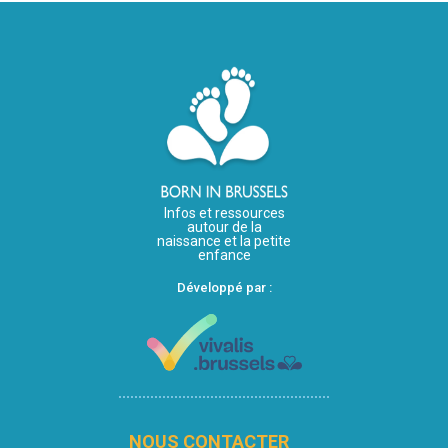
Infos et ressources
autour de la
naissance et la petite
enfance
Développé par :
NOUS CONTACTER