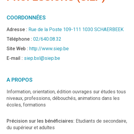
COORDONNÉES
Adresse :
Rue de la Poste 109-111 1030 SCHAERBEEK
Téléphone :
02/640.08.32
Site Web :
http://www.siep.be
E-mail :
siep.bxl@siep.be
A PROPOS
Information, orientation, édition ouvrages sur études tous
niveaux, professions, débouchés, animations dans les
écoles, formations
Précision sur les bénéficiaires:
Etudiants de secondaire,
du supérieur et adultes