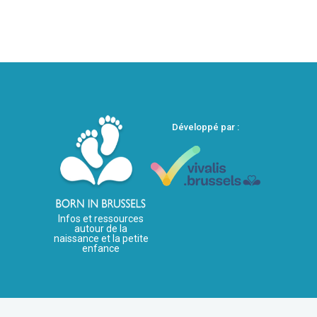
Développé par :
Infos et ressources
autour de la
naissance et la petite
enfance