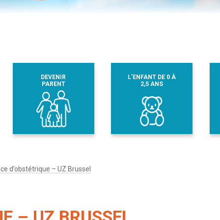
DEVENIR
L’ENFANT DE 0 À
PARENT
2,5 ANS
ice d’obstétrique – UZ Brussel
UE – UZ BRUSSEL