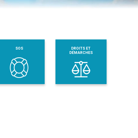
SOS
DROITS ET
DÉMARCHES