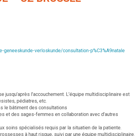
ale-geneeskunde-verloskunde/consultation-p%C3%A9natale
e jusqu’après l’accouchement. L’équipe multidisciplinaire est
stes, pédiatres, etc.
s le bâtiment des consultations
ues et des sages-femmes en collaboration avec d’autres
ux soins spécialisés requis par la situatien de la patiente.
grossesses à haut risque, suivi par une équipe multidisciplinaire.