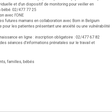
duelle et d’un dispositif de monitoring pour veiller en
n bébé. 02/477 77 25
ion avec l’ONE
es futures mamans en collaboration avec Born in Belgium
e pour les patientes présentant une anxiété ou une vulnérabilité
naissance en ligne : inscription obligatoire : 02/477 67 82
es séances d’informations prénatales sur le travail et
nts, familles, bébés