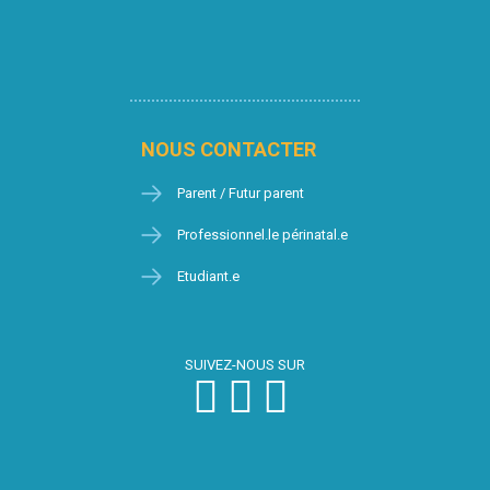
NOUS CONTACTER
Parent / Futur parent
Professionnel.le périnatal.e
Etudiant.e
SUIVEZ-NOUS SUR