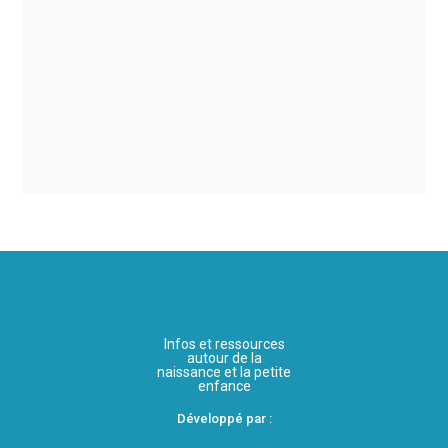
Infos et ressources
autour de la
naissance et la petite
enfance
Développé par :