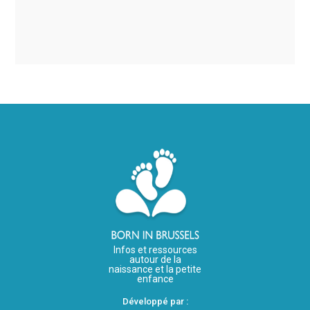
Infos et ressources
autour de la
naissance et la petite
enfance
Développé par :