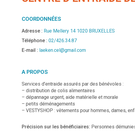
COORDONNÉES
Adresse :
Rue Mellery 14 1020 BRUXELLES
Téléphone :
02/426.34.87
E-mail :
laeken.cel@gmail.com
A PROPOS
Services d’entraide assurés par des bénévoles :
– distribution de colis alimentaires
– dépannage urgent, aide matérielle et morale
– petits déménagements
– VESTYSHOP : vêtements pour hommes, dames, enf
Précision sur les bénéficiaires:
Personnes démunies