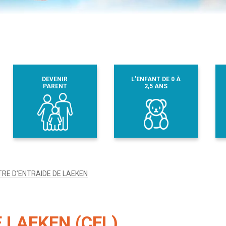
DEVENIR
L’ENFANT DE 0 À
PARENT
2,5 ANS
RE D’ENTRAIDE DE LAEKEN
 LAEKEN (CEL)