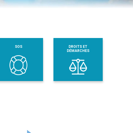
SOS
DROITS ET
DÉMARCHES