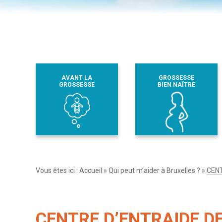
AVANT LA
GROSSESSE
GROSSESSE
BIEN NAÎTRE
Vous êtes ici :
Accueil
»
Qui peut m’aider à Bruxelles ?
»
CENT
CENTRE D’ENTRAIDE DE