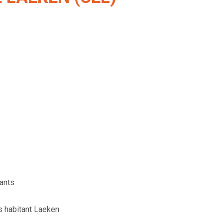
ants
 habitant Laeken