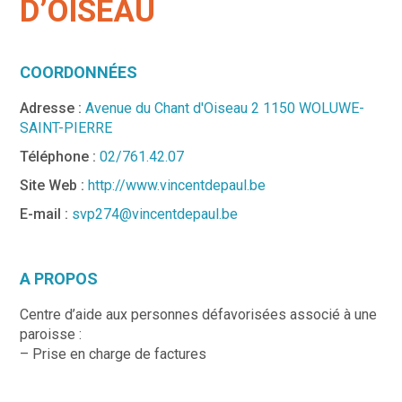
D’OISEAU
COORDONNÉES
Adresse :
Avenue du Chant d'Oiseau 2 1150 WOLUWE-
SAINT-PIERRE
Téléphone :
02/761.42.07
Site Web :
http://www.vincentdepaul.be
E-mail :
svp274@vincentdepaul.be
A PROPOS
Centre d’aide aux personnes défavorisées associé à une
paroisse :
– Prise en charge de factures