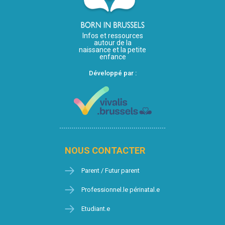
Infos et ressources
autour de la
naissance et la petite
enfance
Développé par :
NOUS CONTACTER
Parent / Futur parent
Professionnel.le périnatal.e
Etudiant.e