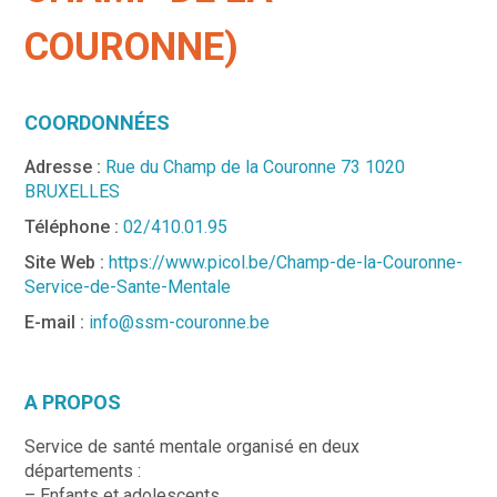
COURONNE)
COORDONNÉES
Adresse :
Rue du Champ de la Couronne 73 1020
BRUXELLES
Téléphone :
02/410.01.95
Site Web :
https://www.picol.be/Champ-de-la-Couronne-
Service-de-Sante-Mentale
E-mail :
info@ssm-couronne.be
A PROPOS
Service de santé mentale organisé en deux
départements :
– Enfants et adolescents