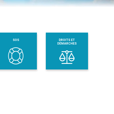
SOS
DROITS ET
DÉMARCHES