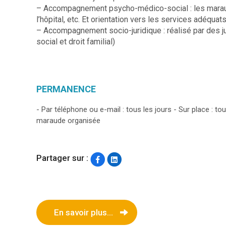
– Accompagnement psycho-médico-social : les maraude
l’hôpital, etc. Et orientation vers les services adéquat
– Accompagnement socio-juridique : réalisé par des jur
social et droit familial)
PERMANENCE
- Par téléphone ou e-mail : tous les jours - Sur place : t
maraude organisée
Partager sur :
En savoir plus...