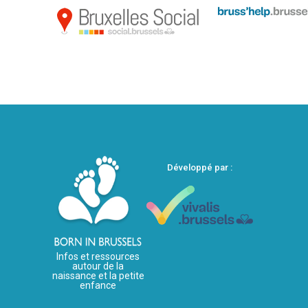
Développé par :
Infos et ressources
autour de la
naissance et la petite
enfance