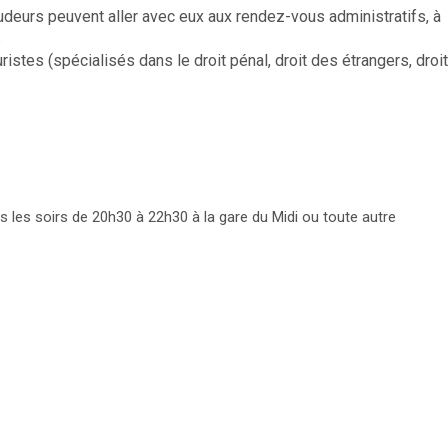
urs peuvent aller avec eux aux rendez-vous administratifs, à
s
istes (spécialisés dans le droit pénal, droit des étrangers, droit
ous les soirs de 20h30 à 22h30 à la gare du Midi ou toute autre