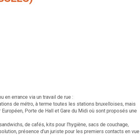
n errance via un travail de rue :
ations de métro, à terme toutes les stations bruxelloises, mais
r Européen, Porte de Hall et Gare du Midi où sont proposés une
e sandwichs, de cafés, kits pour l’hygiène, sacs de couchage,
olution, présence d’un juriste pour les premiers contacts en vue