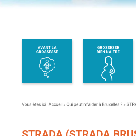
AVANT LA
GROSSESSE
GROSSESSE
BIEN NAÎTRE
Vous êtes ici :
Accueil
»
Qui peut m’aider à Bruxelles ?
»
STR
STRADA (STRADA.BRU