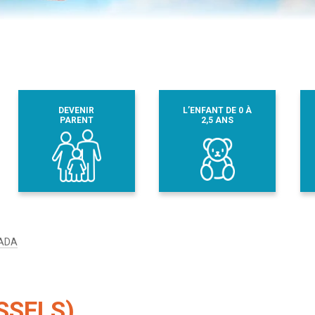
DEVENIR
L’ENFANT DE 0 À
PARENT
2,5 ANS
ADA
SSELS)