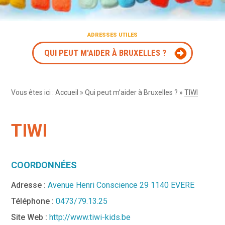
ADRESSES UTILES
QUI PEUT M'AIDER À BRUXELLES ?
Vous êtes ici :
Accueil
»
Qui peut m’aider à Bruxelles ?
»
TIWI
TIWI
COORDONNÉES
Adresse :
Avenue Henri Conscience 29 1140 EVERE
Téléphone :
0473/79.13.25
Site Web :
http://www.tiwi-kids.be