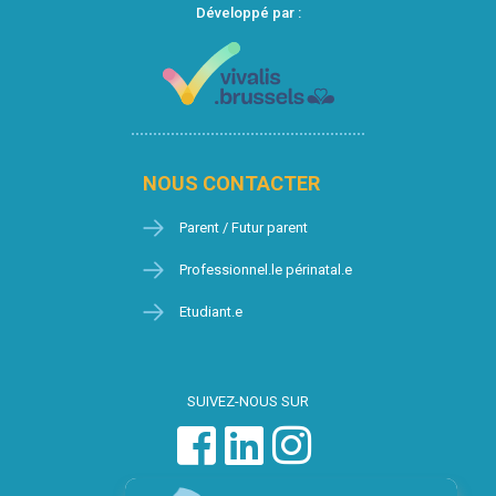
Développé par :
NOUS CONTACTER
Parent / Futur parent
Professionnel.le périnatal.e
Etudiant.e
SUIVEZ-NOUS SUR