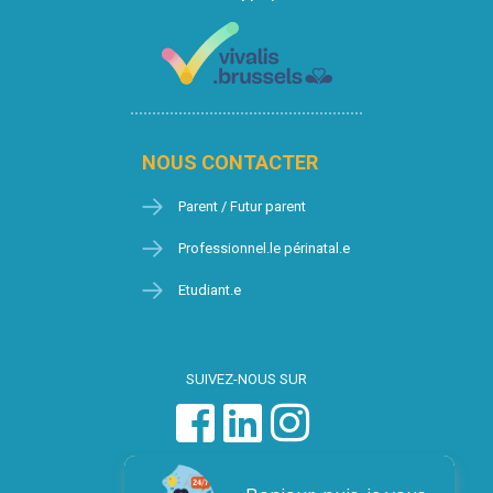
NOUS CONTACTER
Parent / Futur parent
Professionnel.le périnatal.e
Etudiant.e
SUIVEZ-NOUS SUR