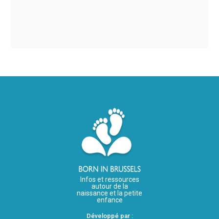
Infos et ressources
autour de la
naissance et la petite
enfance
Développé par :