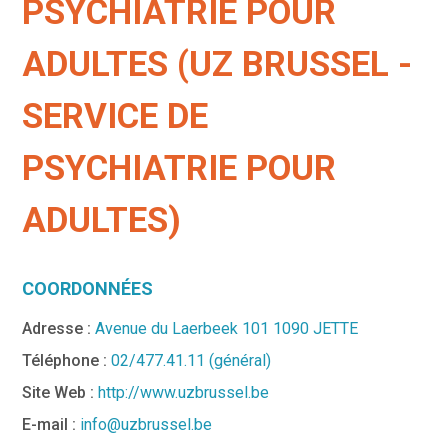
PSYCHIATRIE POUR
ADULTES (UZ BRUSSEL -
SERVICE DE
PSYCHIATRIE POUR
ADULTES)
COORDONNÉES
Adresse :
Avenue du Laerbeek 101 1090 JETTE
Téléphone :
02/477.41.11 (général)
Site Web :
http://www.uzbrussel.be
E-mail :
info@uzbrussel.be