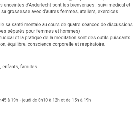
enceintes d’Anderlecht sont les bienvenues : suivi médical et
e sa grossesse avec d’autres femmes, ateliers, exercices
ble sa santé mentale au cours de quatre séances de discussions
roupes séparés pour femmes et hommes)
usical et la pratique de la méditation sont des outils puissants
on, équilibre, conscience corporelle et respiratoire.
, enfants, familles
h45 à 19h - jeudi de 8h10 à 12h et de 15h à 19h