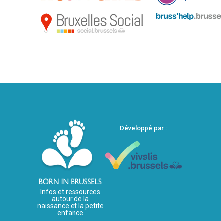
Développé par :
Infos et ressources
autour de la
naissance et la petite
enfance