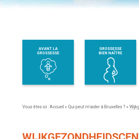
AVANT LA
GROSSESSE
GROSSESSE
BIEN NAÎTRE
Vous êtes ici :
Accueil
»
Qui peut m’aider à Bruxelles ?
»
Wijk
WIJKGEZONDHEIDSCE