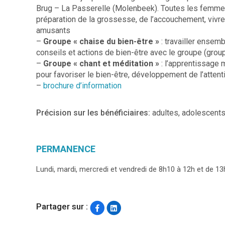
Brug – La Passerelle (Molenbeek). Toutes les femmes 
préparation de la grossesse, de l’accouchement, vivr
amusants
–
Groupe « chaise du bien-être »
: travailler ensem
conseils et actions de bien-être avec le groupe (g
–
Groupe « chant et méditation »
: l’apprentissage m
pour favoriser le bien-être, développement de l’attenti
–
brochure d’information
Précision sur les bénéficiaires:
adultes, adolescents
PERMANENCE
Lundi, mardi, mercredi et vendredi de 8h10 à 12h et de 13
Partager sur :