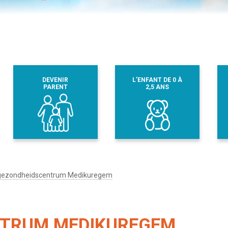
DEVENIR
L’ENFANT DE 0 À
PARENT
2,5 ANS
gezondheidscentrum Medikuregem
NTRUM MEDIKUREGEM