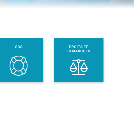
SOS
DROITS ET
DÉMARCHES