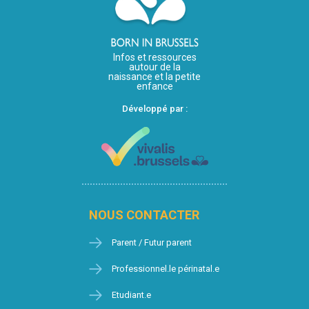
Infos et ressources
autour de la
naissance et la petite
enfance
Développé par :
NOUS CONTACTER
Parent / Futur parent
Professionnel.le périnatal.e
Etudiant.e