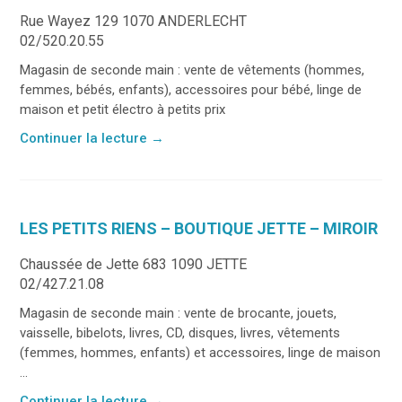
Rue Wayez 129 1070 ANDERLECHT
02/520.20.55
Magasin de seconde main : vente de vêtements (hommes,
femmes, bébés, enfants), accessoires pour bébé, linge de
maison et petit électro à petits prix
Continuer la lecture
→
LES PETITS RIENS – BOUTIQUE JETTE – MIROIR
Chaussée de Jette 683 1090 JETTE
02/427.21.08
Magasin de seconde main : vente de brocante, jouets,
vaisselle, bibelots, livres, CD, disques, livres, vêtements
(femmes, hommes, enfants) et accessoires, linge de maison
...
Continuer la lecture
→