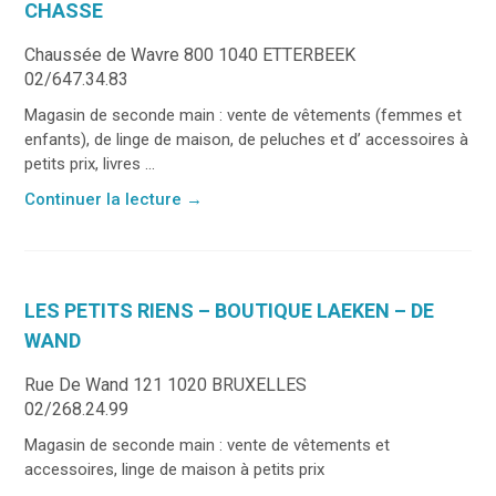
CHASSE
Chaussée de Wavre 800 1040 ETTERBEEK
02/647.34.83
Magasin de seconde main : vente de vêtements (femmes et
enfants), de linge de maison, de peluches et d’ accessoires à
petits prix, livres ...
Continuer la lecture
→
LES PETITS RIENS – BOUTIQUE LAEKEN – DE
WAND
Rue De Wand 121 1020 BRUXELLES
02/268.24.99
Magasin de seconde main : vente de vêtements et
accessoires, linge de maison à petits prix