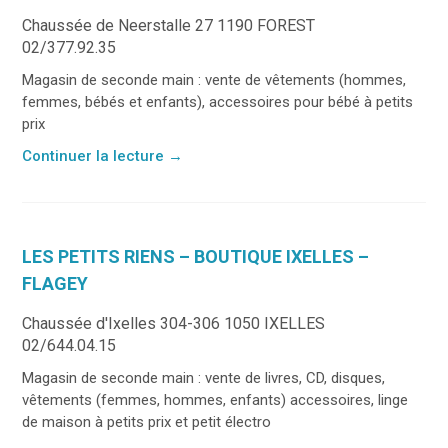
Chaussée de Neerstalle 27 1190 FOREST
02/377.92.35
Magasin de seconde main : vente de vêtements (hommes,
femmes, bébés et enfants), accessoires pour bébé à petits
prix
Continuer la lecture
→
LES PETITS RIENS – BOUTIQUE IXELLES –
FLAGEY
Chaussée d'Ixelles 304-306 1050 IXELLES
02/644.04.15
Magasin de seconde main : vente de livres, CD, disques,
vêtements (femmes, hommes, enfants) accessoires, linge
de maison à petits prix et petit électro