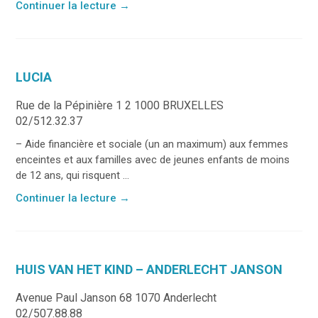
Continuer la lecture
→
LUCIA
Rue de la Pépinière 1 2 1000 BRUXELLES
02/512.32.37
– Aide financière et sociale (un an maximum) aux femmes
enceintes et aux familles avec de jeunes enfants de moins
de 12 ans, qui risquent ...
Continuer la lecture
→
HUIS VAN HET KIND – ANDERLECHT JANSON
Avenue Paul Janson 68 1070 Anderlecht
02/507.88.88