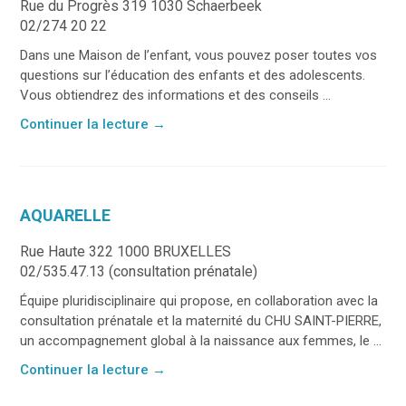
Rue du Progrès 319 1030 Schaerbeek
02/274 20 22
Dans une Maison de l’enfant, vous pouvez poser toutes vos
questions sur l’éducation des enfants et des adolescents.
Vous obtiendrez des informations et des conseils ...
Continuer la lecture
→
AQUARELLE
Rue Haute 322 1000 BRUXELLES
02/535.47.13 (consultation prénatale)
Équipe pluridisciplinaire qui propose, en collaboration avec la
consultation prénatale et la maternité du CHU SAINT-PIERRE,
un accompagnement global à la naissance aux femmes, le ...
Continuer la lecture
→