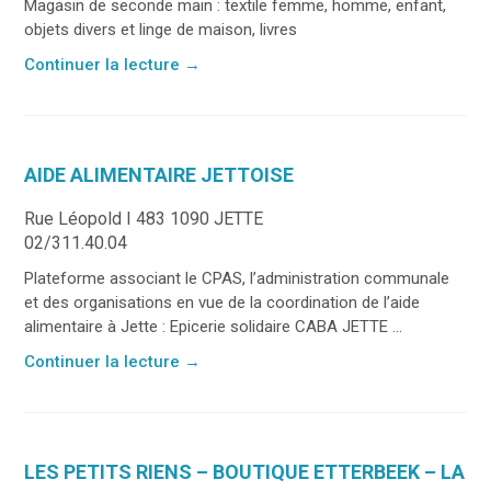
Magasin de seconde main : textile femme, homme, enfant,
objets divers et linge de maison, livres
Continuer la lecture
→
AIDE ALIMENTAIRE JETTOISE
Rue Léopold I 483 1090 JETTE
02/311.40.04
Plateforme associant le CPAS, l’administration communale
et des organisations en vue de la coordination de l’aide
alimentaire à Jette : Epicerie solidaire CABA JETTE ...
Continuer la lecture
→
LES PETITS RIENS – BOUTIQUE ETTERBEEK – LA