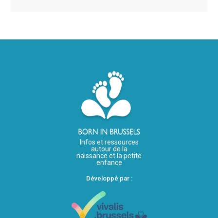
Infos et ressources
autour de la
naissance et la petite
enfance
Développé par :