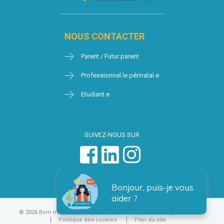
NOUS CONTACTER
Parent / Futur parent
Professionnel.le périnatal.e
Etudiant.e
SUIVEZ-NOUS SUR
Bonjour, puis-je vous
aider ?
© 2026 Born in Brussels
Vie privée
Condition générales
Politique des cookies
Plan du site