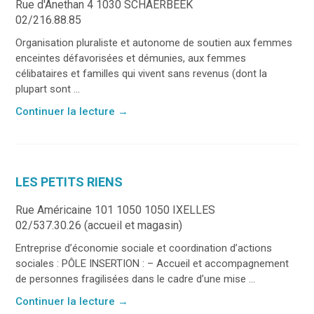
Rue d'Anethan 4 1030 SCHAERBEEK
02/216.88.85
Organisation pluraliste et autonome de soutien aux femmes
enceintes défavorisées et démunies, aux femmes
célibataires et familles qui vivent sans revenus (dont la
plupart sont ...
Continuer la lecture
→
LES PETITS RIENS
Rue Américaine 101 1050 1050 IXELLES
02/537.30.26 (accueil et magasin)
Entreprise d’économie sociale et coordination d’actions
sociales : PÔLE INSERTION : – Accueil et accompagnement
de personnes fragilisées dans le cadre d’une mise ...
Continuer la lecture
→