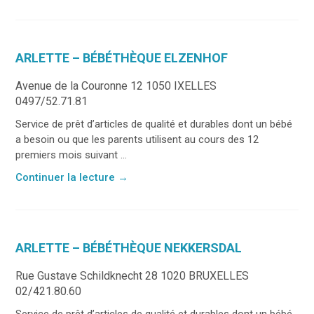
ARLETTE – BÉBÉTHÈQUE ELZENHOF
Avenue de la Couronne 12 1050 IXELLES
0497/52.71.81
Service de prêt d’articles de qualité et durables dont un bébé
a besoin ou que les parents utilisent au cours des 12
premiers mois suivant ...
Continuer la lecture
→
ARLETTE – BÉBÉTHÈQUE NEKKERSDAL
Rue Gustave Schildknecht 28 1020 BRUXELLES
02/421.80.60
Service de prêt d’articles de qualité et durables dont un bébé