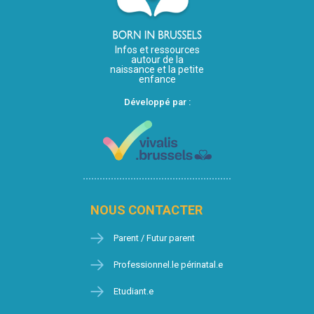
Infos et ressources
autour de la
naissance et la petite
enfance
Développé par :
NOUS CONTACTER
Parent / Futur parent
Professionnel.le périnatal.e
Etudiant.e