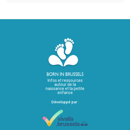
Infos et ressources
autour de la
naissance et la petite
enfance
Développé par :