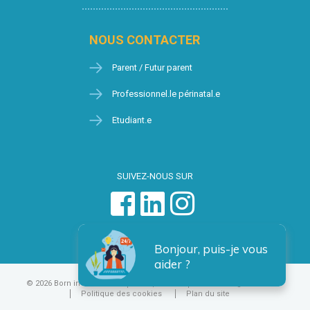
NOUS CONTACTER
Parent / Futur parent
Professionnel.le périnatal.e
Etudiant.e
SUIVEZ-NOUS SUR
Bonjour, puis-je vous
aider ?
© 2026 Born in Brussels
Vie privée
Condition générales
Politique des cookies
Plan du site