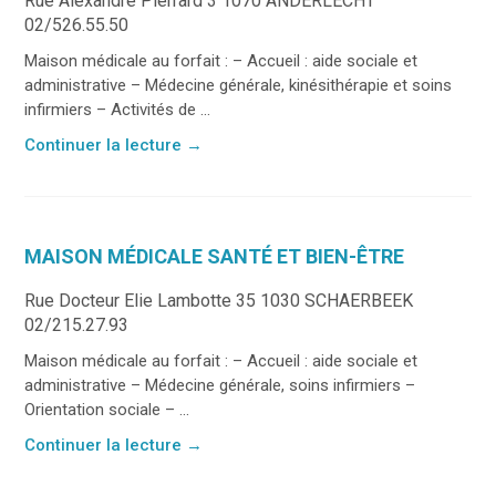
Rue Alexandre Pierrard 3 1070 ANDERLECHT
02/526.55.50
Maison médicale au forfait : – Accueil : aide sociale et
administrative – Médecine générale, kinésithérapie et soins
infirmiers – Activités de ...
Continuer la lecture
→
MAISON MÉDICALE SANTÉ ET BIEN-ÊTRE
Rue Docteur Elie Lambotte 35 1030 SCHAERBEEK
02/215.27.93
Maison médicale au forfait : – Accueil : aide sociale et
administrative – Médecine générale, soins infirmiers –
Orientation sociale – ...
Continuer la lecture
→