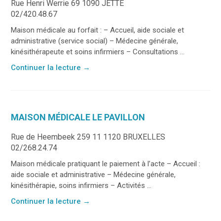
Rue Henri Werrie 69 1090 JETTE
02/420.48.67
Maison médicale au forfait : – Accueil, aide sociale et
administrative (service social) – Médecine générale,
kinésithérapeute et soins infirmiers – Consultations ...
Continuer la lecture
→
MAISON MÉDICALE LE PAVILLON
Rue de Heembeek 259 11 1120 BRUXELLES
02/268.24.74
Maison médicale pratiquant le paiement à l’acte – Accueil :
aide sociale et administrative – Médecine générale,
kinésithérapie, soins infirmiers – Activités ...
Continuer la lecture
→