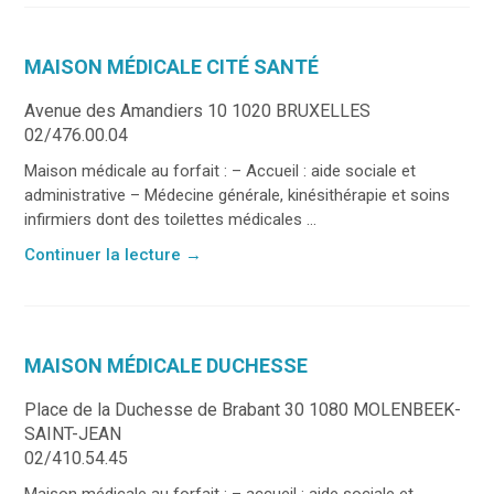
MAISON MÉDICALE CITÉ SANTÉ
Avenue des Amandiers 10 1020 BRUXELLES
02/476.00.04
Maison médicale au forfait : – Accueil : aide sociale et
administrative – Médecine générale, kinésithérapie et soins
infirmiers dont des toilettes médicales ...
Continuer la lecture
→
MAISON MÉDICALE DUCHESSE
Place de la Duchesse de Brabant 30 1080 MOLENBEEK-
SAINT-JEAN
02/410.54.45
Maison médicale au forfait : – accueil : aide sociale et