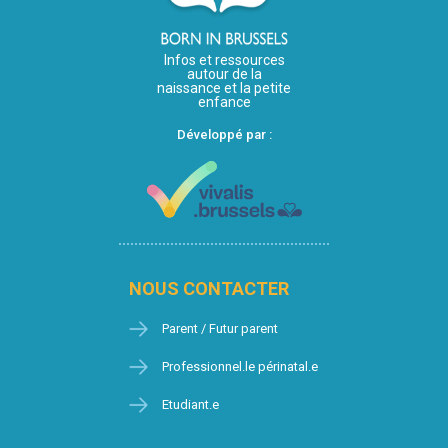
Infos et ressources
autour de la
naissance et la petite
enfance
Développé par :
NOUS CONTACTER
Parent / Futur parent
Professionnel.le périnatal.e
Etudiant.e