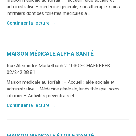
administrative – médecine générale, kinésithérapie, soins
infirmiers dont des toilettes médicales à ...
Continuer la lecture
→
MAISON MÉDICALE ALPHA SANTÉ
Rue Alexandre Markelbach 2 1030 SCHAERBEEK
02/242.38.81
Maison médicale au forfait : – Accueil : aide sociale et
administrative – Médecine générale, kinésithérapie; soins
infirmier – Activités préventives et ...
Continuer la lecture
→
MAISON MÉDICALE ÉTOILE SANTÉ