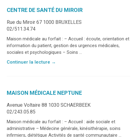
CENTRE DE SANTÉ DU MIROIR
Rue du Miroir 67 1000 BRUXELLES
02/511.34.74
Maison médicale au forfait : – Accueil : écoute, orientation et
information du patient, gestion des urgences médicales,
sociales et psychologiques – Soins ...
Continuer la lecture
→
MAISON MÉDICALE NEPTUNE
Avenue Voltaire 88 1030 SCHAERBEEK
02/243.05.85
Maison médicale au forfait : – Accueil : aide sociale et
administrative – Médecine générale, kinésithérapie, soins
infirmiers, diététique Activités de santé communautaire ...