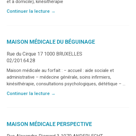
et à domicile), kinésithérapie
Continuer la lecture
→
MAISON MÉDICALE DU BÉGUINAGE
Rue du Cirque 17 1000 BRUXELLES
02/201.64.28
Maison médicale au forfait : – accueil : aide sociale et
administrative – médecine générale, soins infirmiers,
kinésithérapie, consultations psychologiques, diététique – ...
Continuer la lecture
→
MAISON MÉDICALE PERSPECTIVE