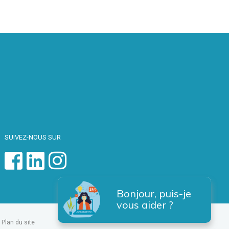
SUIVEZ-NOUS SUR
Bonjour, puis-je
vous aider ?
Plan du site