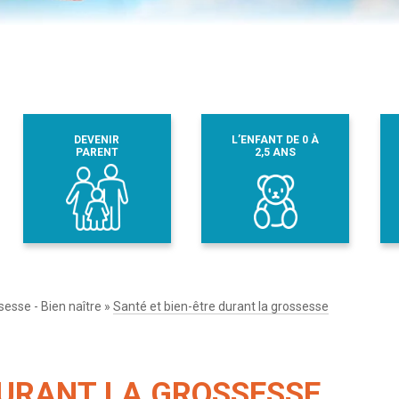
DEVENIR
L’ENFANT DE 0 À
PARENT
2,5 ANS
sesse - Bien naître
»
Santé et bien-être durant la grossesse
DURANT LA GROSSESSE