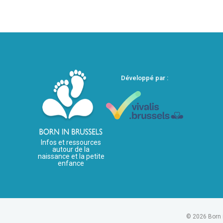
Développé par :
Infos et ressources
autour de la
naissance et la petite
enfance
© 2026 Born 