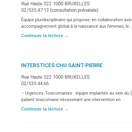
Rue Haute 322 1000 BRUXELLES
02/535.47.13 (consultation prénatale)
Équipe pluridisciplinaire qui propose, en collaboration a
accompagnement global à la naissance aux femmes, le ..
Continuer la lecture
→
INTERSTICES CHU SAINT-PIERRE
Rue Haute 322 1000 BRUXELLES
02/535.44.66
– Urgences-Toxicomanies : équipe implantée au sein du S
patient toxicomane nécessitant une intervention en ...
Continuer la lecture
→