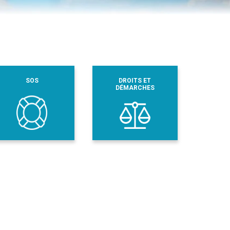
SOS
DROITS ET
DÉMARCHES