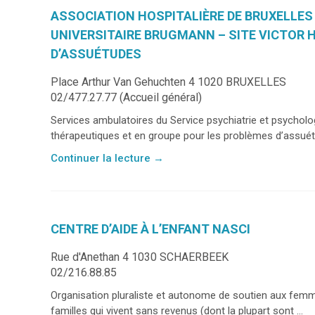
ASSOCIATION HOSPITALIÈRE DE BRUXELLES
UNIVERSITAIRE BRUGMANN – SITE VICTOR H
D’ASSUÉTUDES
Place Arthur Van Gehuchten 4 1020 BRUXELLES
02/477.27.77 (Accueil général)
Services ambulatoires du Service psychiatrie et psychol
thérapeutiques et en groupe pour les problèmes d’assuét
Continuer la lecture
→
CENTRE D’AIDE À L’ENFANT NASCI
Rue d'Anethan 4 1030 SCHAERBEEK
02/216.88.85
Organisation pluraliste et autonome de soutien aux fem
familles qui vivent sans revenus (dont la plupart sont ...