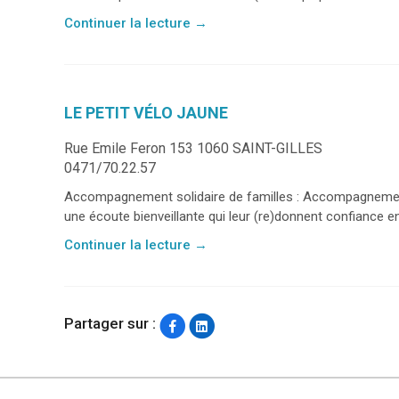
Continuer la lecture
→
LE PETIT VÉLO JAUNE
Rue Emile Feron 153 1060 SAINT-GILLES
0471/70.22.57
Accompagnement solidaire de familles : Accompagnement 
une écoute bienveillante qui leur (re)donnent confiance en 
Continuer la lecture
→
Partager sur :