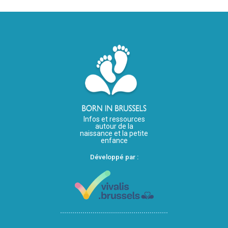
Infos et ressources
autour de la
naissance et la petite
enfance
Développé par :