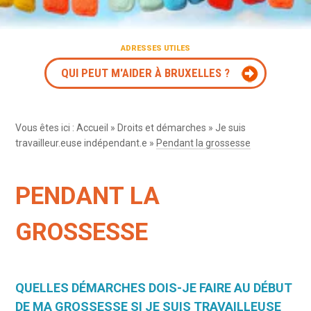
ADRESSES UTILES
QUI PEUT M'AIDER À BRUXELLES ?
Vous êtes ici :
Accueil
»
Droits et démarches
»
Je suis
travailleur.euse indépendant.e
»
Pendant la grossesse
PENDANT LA
GROSSESSE
QUELLES DÉMARCHES DOIS-JE FAIRE AU DÉBUT
DE MA GROSSESSE SI JE SUIS TRAVAILLEUSE