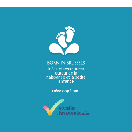
Infos et ressources
autour de la
naissance et la petite
enfance
Développé par :