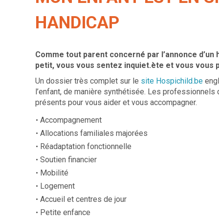
HANDICAP
Comme tout parent concerné par l’annonce d’un h
petit, vous vous sentez inquiet.ète et vous vou
Un dossier très complet sur le
site Hospichild.be
engl
l’enfant, de manière synthétisée. Les professionnels d
présents pour vous aider et vous accompagner.
Accompagnement
Allocations familiales majorées
Réadaptation fonctionnelle
Soutien financier
Mobilité
Logement
Accueil et centres de jour
Petite enfance