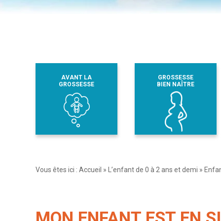
AVANT LA
GROSSESSE
GROSSESSE
BIEN NAÎTRE
Vous êtes ici :
Accueil
»
L’enfant de 0 à 2 ans et demi
»
Enfan
MON ENFANT EST EN S