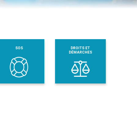
SOS
DROITS ET
DÉMARCHES