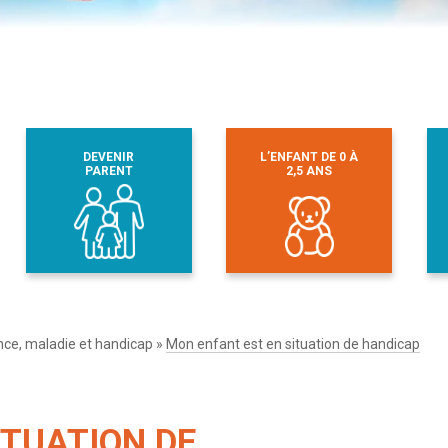
DEVENIR
L’ENFANT DE 0 À
PARENT
2,5 ANS
ce, maladie et handicap
»
Mon enfant est en situation de handicap
ITUATION DE