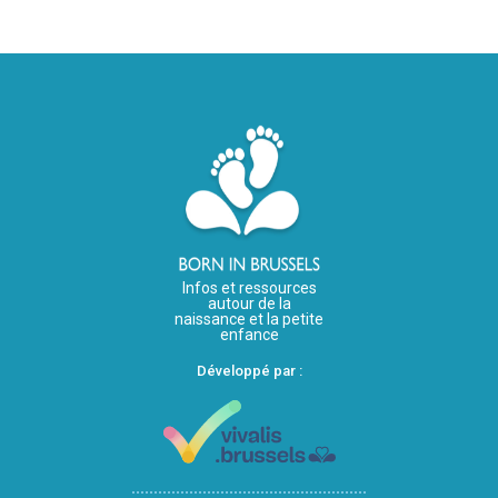
Infos et ressources
autour de la
naissance et la petite
enfance
Développé par :