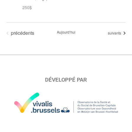
250$
Évènements
précédents
Aujourd’hui
Évènements
suivants
DÉVELOPPÉ PAR