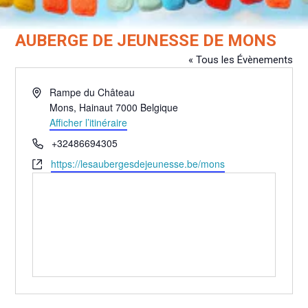
AUBERGE DE JEUNESSE DE MONS
« Tous les Évènements
Adresse
Rampe du Château
Mons
,
Hainaut
7000
Belgique
Afficher l’itinéraire
Téléphone
+32486694305
Site
https://lesaubergesdejeunesse.be/mons
web