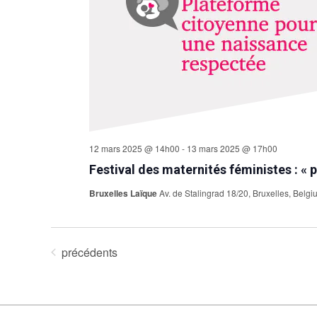
12 mars 2025 @ 14h00
-
13 mars 2025 @ 17h00
Festival des maternités féministes : « 
Bruxelles Laïque
Av. de Stalingrad 18/20, Bruxelles, Belg
Évènements
précédents