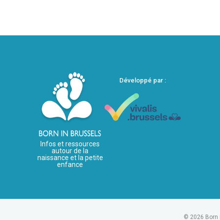
Développé par :
Infos et ressources
autour de la
naissance et la petite
enfance
© 2026 Born 