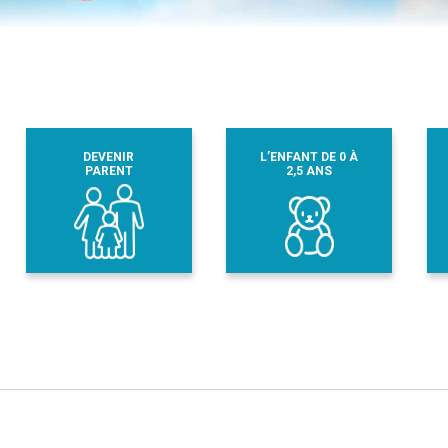
DEVENIR
L’ENFANT DE 0 À
PARENT
2,5 ANS