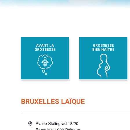
AVANT LA
GROSSESSE
GROSSESSE
BIEN NAÎTRE
BRUXELLES LAÏQUE
Adresse
Av. de Stalingrad 18/20
Bruxelles
,
1000
Belgium