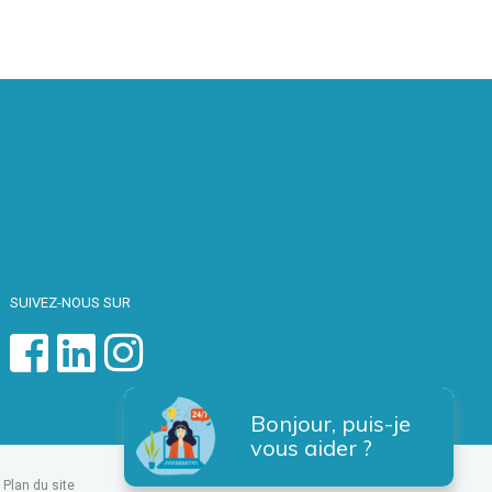
SUIVEZ-NOUS SUR
Bonjour, puis-je
vous aider ?
Plan du site