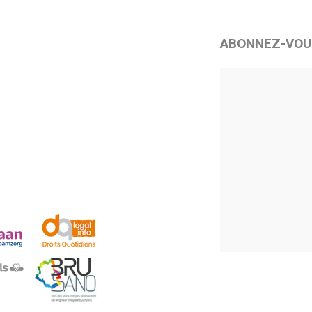
ABONNEZ-VOU