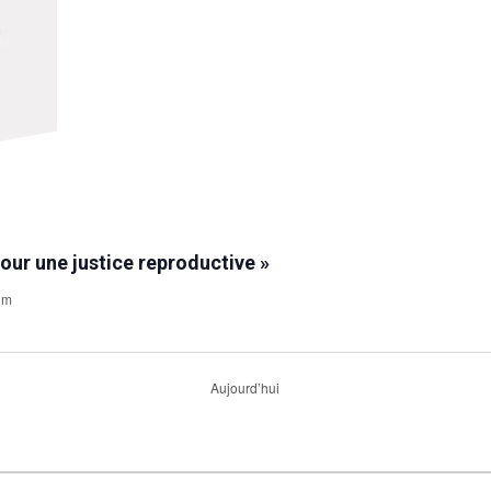
pour une justice reproductive »
ium
Aujourd’hui