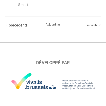
Gratuit
Évènements
précédents
Aujourd’hui
Évènements
suivants
DÉVELOPPÉ PAR