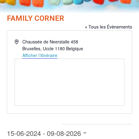
FAMILY CORNER
« Tous les Évènements
Adresse
Chaussée de Neerstalle 458
Bruxelles
,
Uccle
1180
Belgique
Afficher l’itinéraire
Évènements pour ce lieu
15-06-2024
 - 
09-08-2026