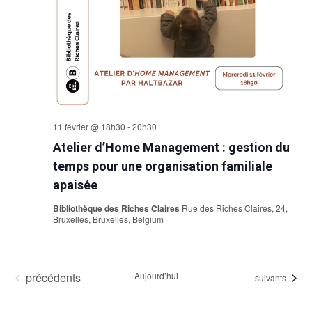
11 février @ 18h30
-
20h30
Atelier d’Home Management : gestion du
temps pour une organisation familiale
apaisée
Bibliothèque des Riches Claires
Rue des Riches Claires, 24,
Bruxelles, Bruxelles, Belgium
Évènements
précédents
Aujourd’hui
Évènements
suivants