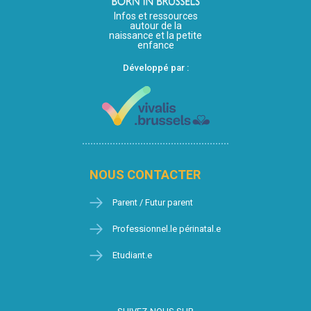
Infos et ressources
autour de la
naissance et la petite
enfance
Développé par :
NOUS CONTACTER
Parent / Futur parent
Professionnel.le périnatal.e
Etudiant.e