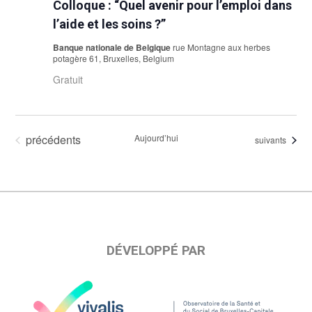
Colloque : “Quel avenir pour l’emploi dans
l’aide et les soins ?”
Banque nationale de Belgique
rue Montagne aux herbes
potagère 61, Bruxelles, Belgium
Gratuit
Évènements
précédents
Aujourd’hui
Évènements
suivants
DÉVELOPPÉ PAR