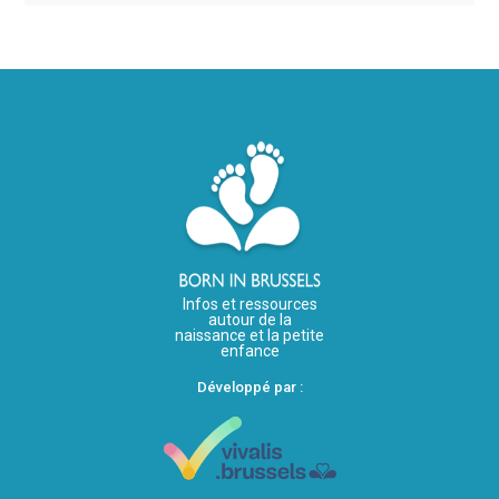
Infos et ressources
autour de la
naissance et la petite
enfance
Développé par :