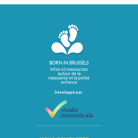
Infos et ressources
autour de la
naissance et la petite
enfance
Développé par :