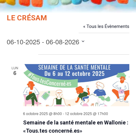
LE CRÉSAM
« Tous les Évènements
Évènements dans ce organisateur
06-10-2025
 - 
06-08-2026
Sélectionnez
octobre 2025
une
date.
LUN
6
6 octobre 2025 @ 8h00
-
12 octobre 2025 @ 17h00
Semaine de la santé mentale en Wallonie :
«Tous.tes concerné.es»