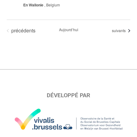
En Wallonie
, Belgium
Évènements
précédents
Aujourd’hui
Évènements
suivants
DÉVELOPPÉ PAR