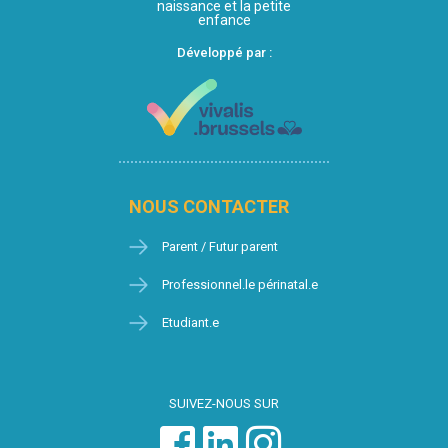
naissance et la petite
enfance
Développé par :
NOUS CONTACTER
Parent / Futur parent
Professionnel.le périnatal.e
Etudiant.e
SUIVEZ-NOUS SUR